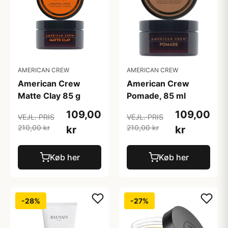
AMERICAN CREW
AMERICAN CREW
American Crew
American Crew
Matte Clay 85 g
Pomade, 85 ml
109,00
109,00
VEJL. PRIS
VEJL. PRIS
210,00 kr
210,00 kr
kr
kr
Køb her
Køb her
-28%
-27%