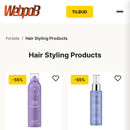
TILBUD
Forside
/
Hair Styling Products
Hair Styling Products
-55%
-55%