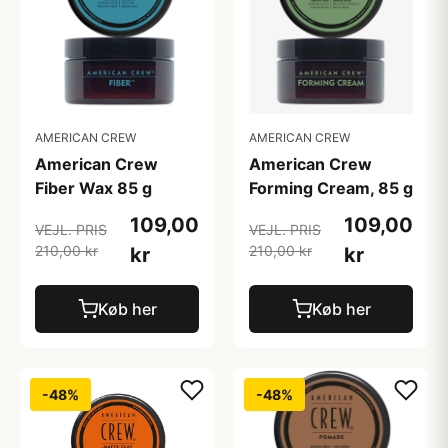
AMERICAN CREW
AMERICAN CREW
American Crew
American Crew
Fiber Wax 85 g
Forming Cream, 85 g
109,00
109,00
VEJL. PRIS
VEJL. PRIS
210,00 kr
210,00 kr
kr
kr
Køb her
Køb her
-48%
-48%