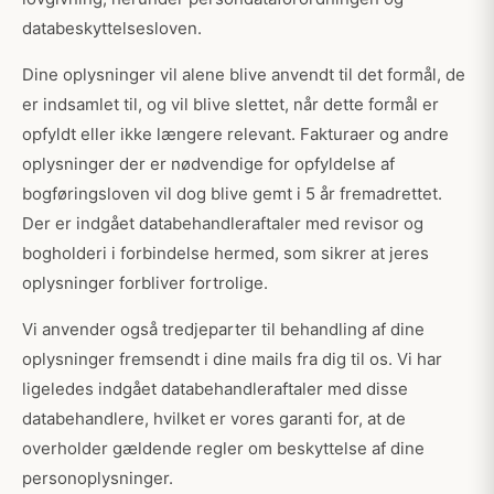
databeskyttelsesloven.
Dine oplysninger vil alene blive anvendt til det formål, de
er indsamlet til, og vil blive slettet, når dette formål er
opfyldt eller ikke længere relevant. Fakturaer og andre
oplysninger der er nødvendige for opfyldelse af
bogføringsloven vil dog blive gemt i 5 år fremadrettet.
Der er indgået databehandleraftaler med revisor og
bogholderi i forbindelse hermed, som sikrer at jeres
oplysninger forbliver fortrolige.
Vi anvender også tredjeparter til behandling af dine
oplysninger fremsendt i dine mails fra dig til os. Vi har
ligeledes indgået databehandleraftaler med disse
databehandlere, hvilket er vores garanti for, at de
overholder gældende regler om beskyttelse af dine
personoplysninger.