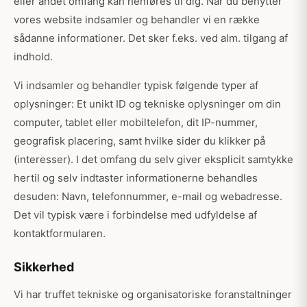
eller andet omfang kan henføres til dig. Når du benytter
vores website indsamler og behandler vi en række
sådanne informationer. Det sker f.eks. ved alm. tilgang af
indhold.
Vi indsamler og behandler typisk følgende typer af
oplysninger: Et unikt ID og tekniske oplysninger om din
computer, tablet eller mobiltelefon, dit IP-nummer,
geografisk placering, samt hvilke sider du klikker på
(interesser). I det omfang du selv giver eksplicit samtykke
hertil og selv indtaster informationerne behandles
desuden: Navn, telefonnummer, e-mail og webadresse.
Det vil typisk være i forbindelse med udfyldelse af
kontaktformularen.
Sikkerhed
Vi har truffet tekniske og organisatoriske foranstaltninger