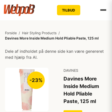
TILBUD
Forside
/
Hair Styling Products
/
Davines More Inside Medium Hold Pliable Paste, 125 ml
Dele af indholdet på denne side kan være genereret
med hjælp fra AI.
DAVINES
Davines More
-23%
Inside Medium
Hold Pliable
Paste, 125 ml