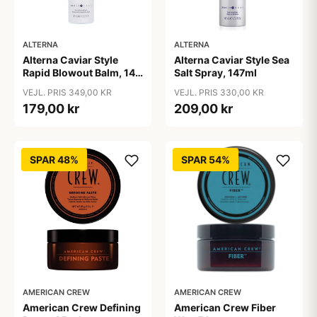
ALTERNA
ALTERNA
Alterna Caviar Style
Alterna Caviar Style Sea
Rapid Blowout Balm, 147
Salt Spray, 147ml
ml
VEJL. PRIS 349,00 KR
VEJL. PRIS 330,00 KR
179,00 kr
209,00 kr
SPAR 48%
SPAR 54%
AMERICAN CREW
AMERICAN CREW
American Crew Defining
American Crew Fiber