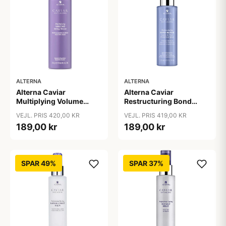
ALTERNA
ALTERNA
Alterna Caviar
Alterna Caviar
Multiplying Volume
Restructuring Bond
Styling Mousse, 232 g
Repair Leave-In Heat
VEJL. PRIS 420,00 KR
VEJL. PRIS 419,00 KR
Protection Spray, 125 ml
189,00 kr
189,00 kr
SPAR 49%
SPAR 37%