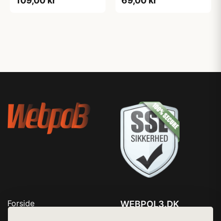
109,00 kr
69,00 kr
Forside
WEBPOL3.DK
Produkter