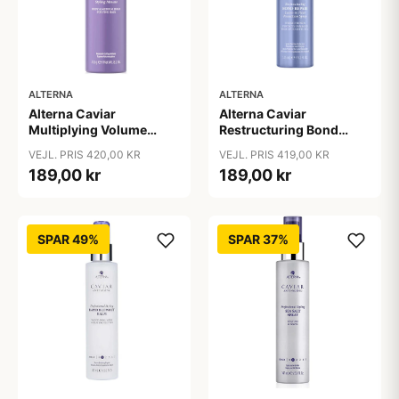
ALTERNA
ALTERNA
Alterna Caviar
Alterna Caviar
Multiplying Volume
Restructuring Bond
Styling Mousse, 232 g
Repair Leave-In Heat
VEJL. PRIS 420,00 KR
VEJL. PRIS 419,00 KR
Protection Spray, 125 ml
189,00 kr
189,00 kr
SPAR 49%
SPAR 37%