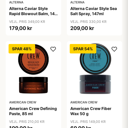
ALTERNA
ALTERNA
Alterna Caviar Style
Alterna Caviar Style Sea
Rapid Blowout Balm, 147
Salt Spray, 147ml
ml
VEJL. PRIS 349,00 KR
VEJL. PRIS 330,00 KR
179,00 kr
209,00 kr
SPAR 48%
SPAR 54%
AMERICAN CREW
AMERICAN CREW
American Crew Defining
American Crew Fiber
Paste, 85 ml
Wax 50 g
VEJL. PRIS 210,00 KR
VEJL. PRIS 149,00 KR