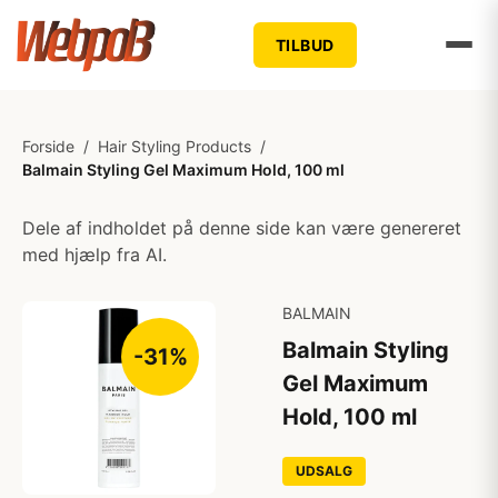
TILBUD
Forside
/
Hair Styling Products
/
Balmain Styling Gel Maximum Hold, 100 ml
Dele af indholdet på denne side kan være genereret
med hjælp fra AI.
BALMAIN
Balmain Styling
-31%
Gel Maximum
Hold, 100 ml
UDSALG