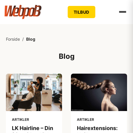
TILBUD
Forside
/
Blog
Blog
ARTIKLER
ARTIKLER
LK Hairline – Din
Hairextensions: