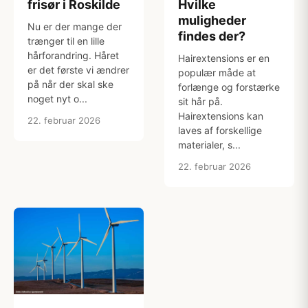
frisør i Roskilde
Hvilke
muligheder
Nu er der mange der
findes der?
trænger til en lille
hårforandring. Håret
Hairextensions er en
er det første vi ændrer
populær måde at
på når der skal ske
forlænge og forstærke
noget nyt o...
sit hår på.
Hairextensions kan
22. februar 2026
laves af forskellige
materialer, s...
22. februar 2026