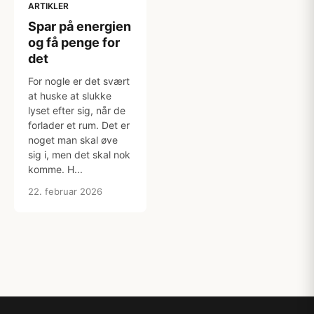
ARTIKLER
Spar på energien
og få penge for
det
For nogle er det svært
at huske at slukke
lyset efter sig, når de
forlader et rum. Det er
noget man skal øve
sig i, men det skal nok
komme. H...
22. februar 2026