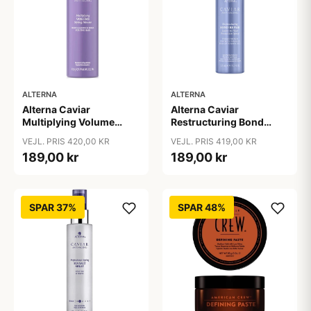
ALTERNA
ALTERNA
Alterna Caviar
Alterna Caviar
Multiplying Volume
Restructuring Bond
Styling Mousse, 232 g
Repair Leave-In Heat
VEJL. PRIS 420,00 KR
VEJL. PRIS 419,00 KR
Protection Spray, 125 ml
189,00 kr
189,00 kr
SPAR 37%
SPAR 48%