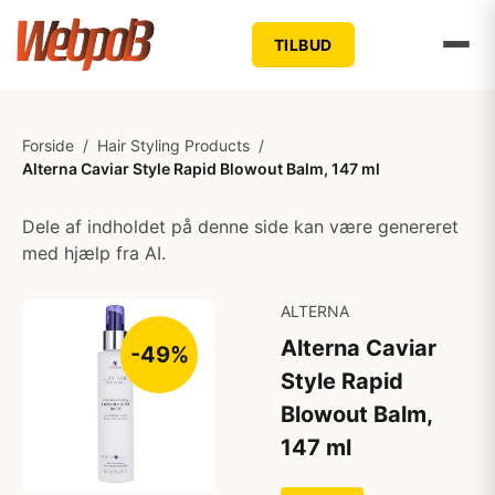
TILBUD
Forside
/
Hair Styling Products
/
Alterna Caviar Style Rapid Blowout Balm, 147 ml
Dele af indholdet på denne side kan være genereret
med hjælp fra AI.
ALTERNA
Alterna Caviar
-49%
Style Rapid
Blowout Balm,
147 ml