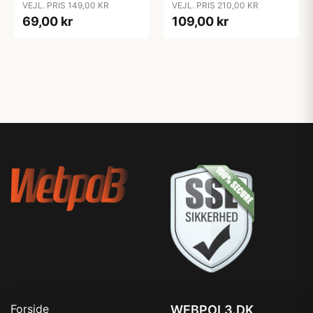
VEJL. PRIS 149,00 KR
VEJL. PRIS 210,00 KR
69,00 kr
109,00 kr
Forside
WEBPOL3.DK