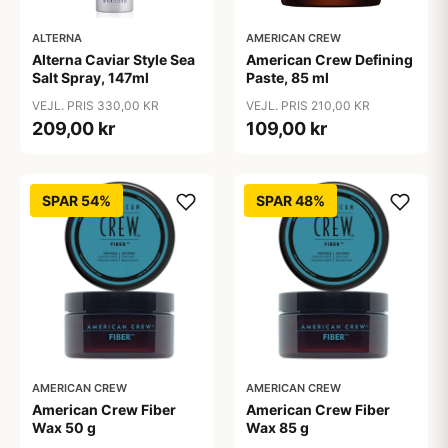
ALTERNA
AMERICAN CREW
Alterna Caviar Style Sea
American Crew Defining
Salt Spray, 147ml
Paste, 85 ml
VEJL. PRIS 330,00 KR
VEJL. PRIS 210,00 KR
209,00 kr
109,00 kr
SPAR 54%
SPAR 48%
AMERICAN CREW
AMERICAN CREW
American Crew Fiber
American Crew Fiber
Wax 50 g
Wax 85 g