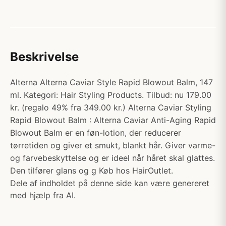
Beskrivelse
Alterna Alterna Caviar Style Rapid Blowout Balm, 147
ml. Kategori: Hair Styling Products. Tilbud: nu 179.00
kr. (regalo 49% fra 349.00 kr.) Alterna Caviar Styling
Rapid Blowout Balm : Alterna Caviar Anti-Aging Rapid
Blowout Balm er en føn-lotion, der reducerer
tørretiden og giver et smukt, blankt hår. Giver varme-
og farvebeskyttelse og er ideel når håret skal glattes.
Den tilfører glans og g Køb hos HairOutlet.
Dele af indholdet på denne side kan være genereret
med hjælp fra AI.