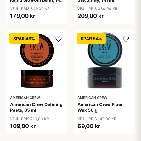
ml
VEJL. PRIS 349,00 KR
VEJL. PRIS 330,00 KR
179,00 kr
209,00 kr
SPAR 48%
SPAR 54%
AMERICAN CREW
AMERICAN CREW
American Crew Defining
American Crew Fiber
Paste, 85 ml
Wax 50 g
VEJL. PRIS 210,00 KR
VEJL. PRIS 149,00 KR
109,00 kr
69,00 kr