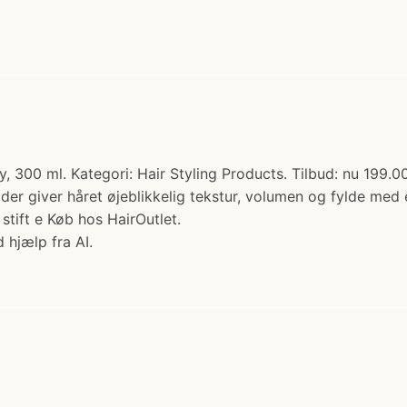
y, 300 ml. Kategori: Hair Styling Products. Tilbud: nu 199.00
 der giver håret øjeblikkelig tekstur, volumen og fylde med 
tift e Køb hos HairOutlet.
 hjælp fra AI.