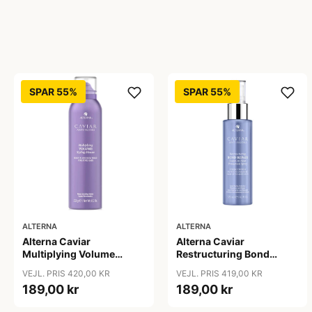
SPAR 55%
SPAR 55%
ALTERNA
ALTERNA
Alterna Caviar
Alterna Caviar
Multiplying Volume
Restructuring Bond
Styling Mousse, 232 g
Repair Leave-In Heat
VEJL. PRIS 420,00 KR
VEJL. PRIS 419,00 KR
Protection Spray, 125 ml
189,00 kr
189,00 kr