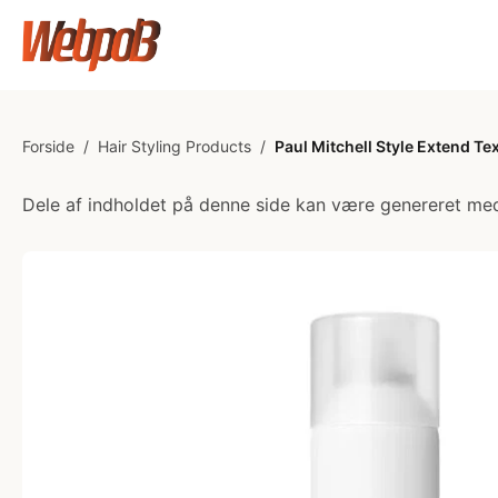
Forside
/
Hair Styling Products
/
Paul Mitchell Style Extend Te
Dele af indholdet på denne side kan være genereret med