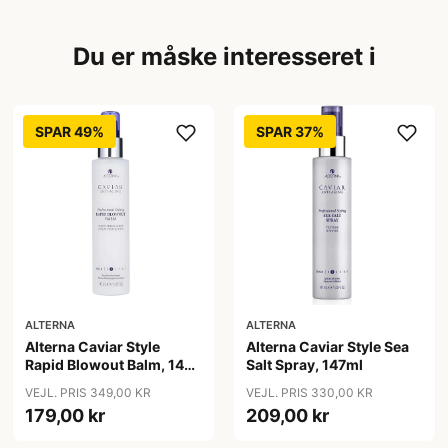
Du er måske interesseret i
SPAR 49%
SPAR 37%
ALTERNA
ALTERNA
Alterna Caviar Style
Alterna Caviar Style Sea
Rapid Blowout Balm, 147
Salt Spray, 147ml
ml
VEJL. PRIS 349,00 KR
VEJL. PRIS 330,00 KR
179,00 kr
209,00 kr