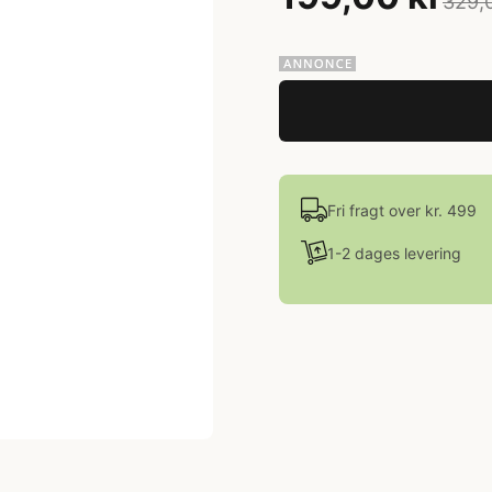
329,
Fri fragt over kr. 499
1-2 dages levering