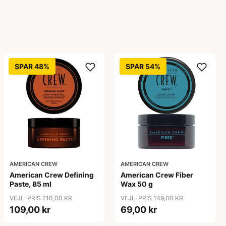
SPAR 48%
SPAR 54%
AMERICAN CREW
AMERICAN CREW
American Crew Defining
American Crew Fiber
Paste, 85 ml
Wax 50 g
VEJL. PRIS 210,00 KR
VEJL. PRIS 149,00 KR
109,00 kr
69,00 kr