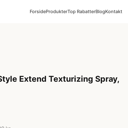
Forside
Produkter
Top Rabatter
Blog
Kontakt
Style Extend Texturizing Spray,