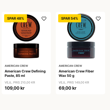
SPAR 48%
SPAR 54%
AMERICAN CREW
AMERICAN CREW
American Crew Defining
American Crew Fiber
Paste, 85 ml
Wax 50 g
VEJL. PRIS 210,00 KR
VEJL. PRIS 149,00 KR
109,00 kr
69,00 kr