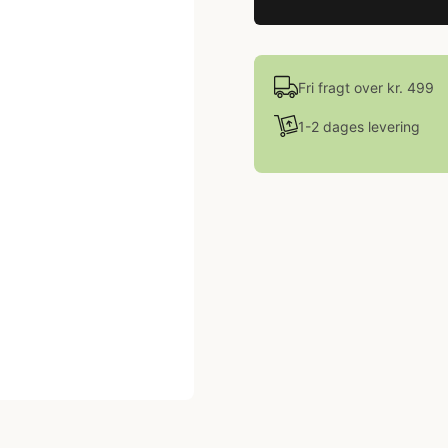
Fri fragt over kr. 499
1-2 dages levering