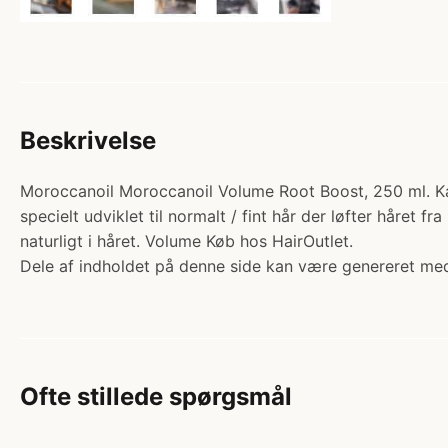
Beskrivelse
Moroccanoil Moroccanoil Volume Root Boost, 250 ml. Kat
specielt udviklet til normalt / fint hår der løfter håret
naturligt i håret. Volume Køb hos HairOutlet.
Dele af indholdet på denne side kan være genereret med
Ofte stillede spørgsmål