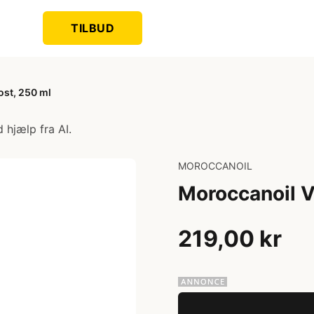
TILBUD
st, 250 ml
 hjælp fra AI.
MOROCCANOIL
Moroccanoil V
219,00 kr