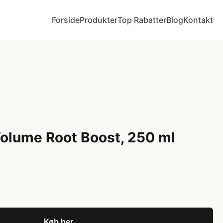
Forside
Produkter
Top Rabatter
Blog
Kontakt
olume Root Boost, 250 ml
Køb her