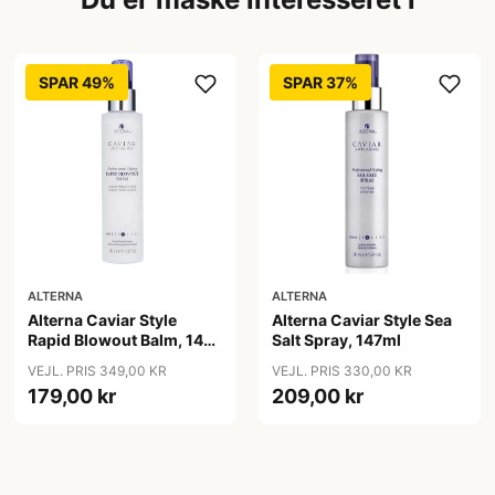
SPAR 49%
SPAR 37%
ALTERNA
ALTERNA
Alterna Caviar Style
Alterna Caviar Style Sea
Rapid Blowout Balm, 147
Salt Spray, 147ml
ml
VEJL. PRIS 349,00 KR
VEJL. PRIS 330,00 KR
179,00 kr
209,00 kr