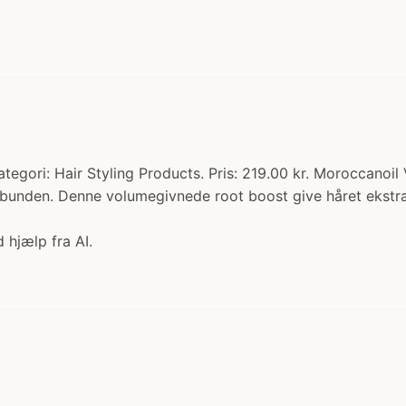
egori: Hair Styling Products. Pris: 219.00 kr. Moroccanoil
 fra bunden. Denne volumegivnede root boost give håret ekstr
 hjælp fra AI.