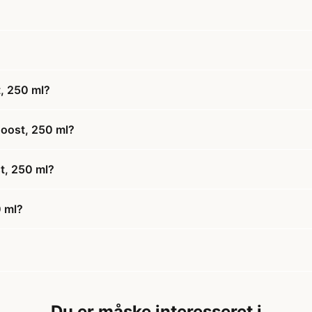
, 250 ml?
Boost, 250 ml?
t, 250 ml?
0 ml?
Du er måske interesseret i