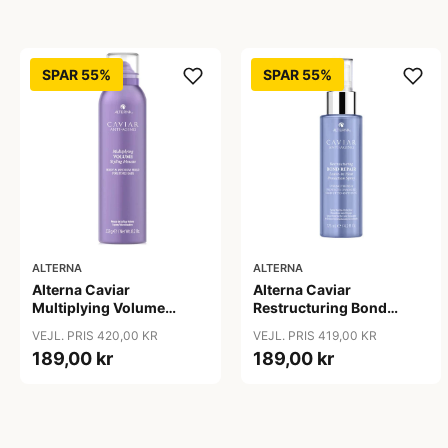
SPAR 55%
SPAR 55%
ALTERNA
ALTERNA
Alterna Caviar
Alterna Caviar
Multiplying Volume
Restructuring Bond
Styling Mousse, 232 g
Repair Leave-In Heat
VEJL. PRIS 420,00 KR
VEJL. PRIS 419,00 KR
Protection Spray, 125 ml
189,00 kr
189,00 kr