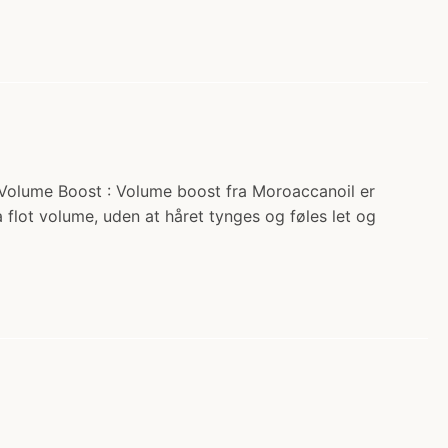
 Volume Boost : Volume boost fra Moroaccanoil er
a flot volume, uden at håret tynges og føles let og