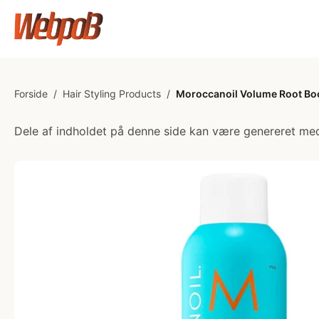
Forside
/
Hair Styling Products
/
Moroccanoil Volume Root Boo
Dele af indholdet på denne side kan være genereret med