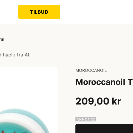
TILBUD
5ml
 hjælp fra AI.
MOROCCANOIL
Moroccanoil T
209,00 kr