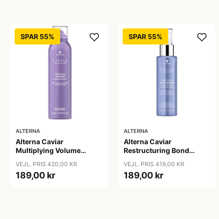
SPAR 55%
SPAR 55%
ALTERNA
ALTERNA
Alterna Caviar
Alterna Caviar
Multiplying Volume
Restructuring Bond
Styling Mousse, 232 g
Repair Leave-In Heat
VEJL. PRIS 420,00 KR
VEJL. PRIS 419,00 KR
Protection Spray, 125 ml
189,00 kr
189,00 kr