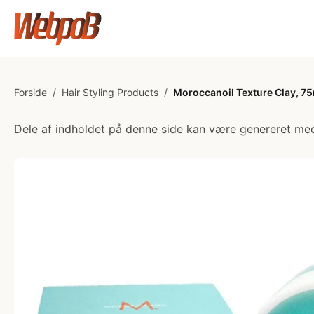
Forside
/
Hair Styling Products
/
Moroccanoil Texture Clay, 7
Dele af indholdet på denne side kan være genereret med