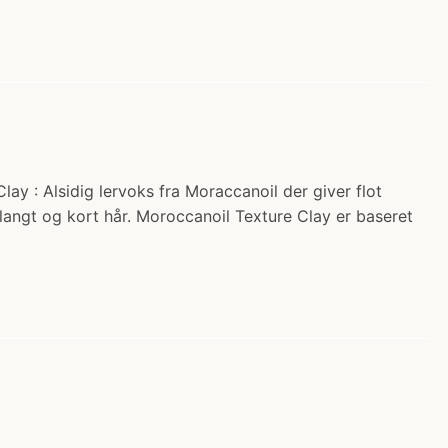
ay : Alsidig lervoks fra Moraccanoil der giver flot
langt og kort hår. Moroccanoil Texture Clay er baseret