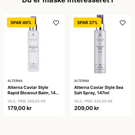
SPAR 49%
SPAR 37%
ALTERNA
ALTERNA
Alterna Caviar Style
Alterna Caviar Style Sea
Rapid Blowout Balm, 147
Salt Spray, 147ml
ml
VEJL. PRIS 349,00 KR
VEJL. PRIS 330,00 KR
179,00 kr
209,00 kr