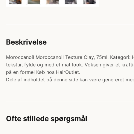
Beskrivelse
Moroccanoil Moroccanoil Texture Clay, 75ml. Kategori: Ha
tekstur, fylde og med et mat look. Voksen giver et kraf
på en formel Køb hos HairOutlet.
Dele af indholdet på denne side kan være genereret med
Ofte stillede spørgsmål