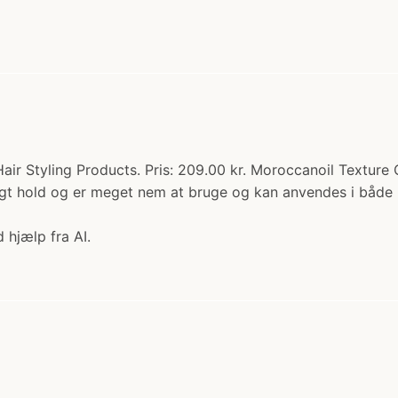
ir Styling Products. Pris: 209.00 kr. Moroccanoil Texture Cl
tigt hold og er meget nem at bruge og kan anvendes i både 
 hjælp fra AI.