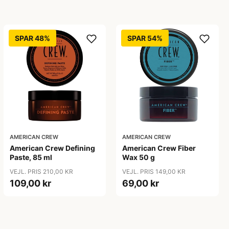
SPAR 48%
SPAR 54%
AMERICAN CREW
AMERICAN CREW
American Crew Defining
American Crew Fiber
Paste, 85 ml
Wax 50 g
VEJL. PRIS 210,00 KR
VEJL. PRIS 149,00 KR
109,00 kr
69,00 kr