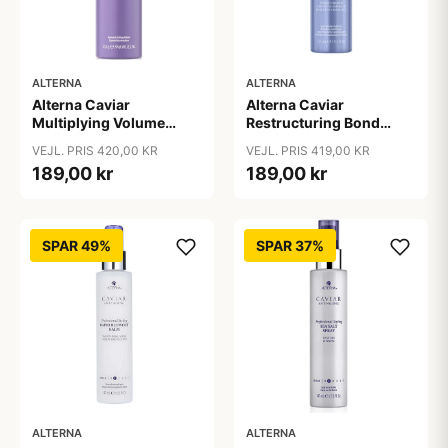
ALTERNA
ALTERNA
Alterna Caviar
Alterna Caviar
Multiplying Volume
Restructuring Bond
Styling Mousse, 232 g
Repair Leave-In Heat
VEJL. PRIS 420,00 KR
VEJL. PRIS 419,00 KR
Protection Spray, 125 ml
189,00 kr
189,00 kr
SPAR 49%
SPAR 37%
ALTERNA
ALTERNA