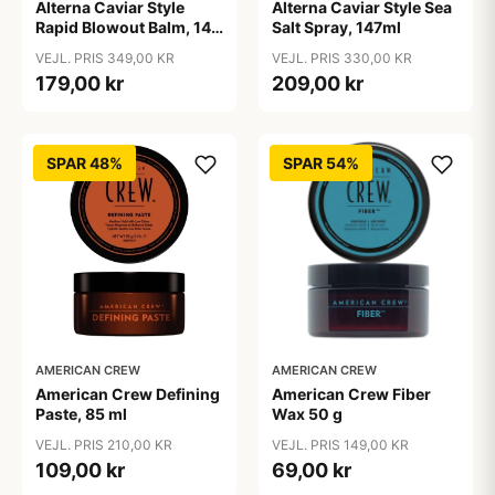
Alterna Caviar Style
Alterna Caviar Style Sea
Rapid Blowout Balm, 147
Salt Spray, 147ml
ml
VEJL. PRIS 349,00 KR
VEJL. PRIS 330,00 KR
179,00 kr
209,00 kr
SPAR 48%
SPAR 54%
AMERICAN CREW
AMERICAN CREW
American Crew Defining
American Crew Fiber
Paste, 85 ml
Wax 50 g
VEJL. PRIS 210,00 KR
VEJL. PRIS 149,00 KR
109,00 kr
69,00 kr