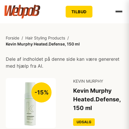
TILBUD
Forside
/
Hair Styling Products
/
Kevin Murphy Heated.Defense, 150 ml
Dele af indholdet på denne side kan være genereret
med hjælp fra AI.
KEVIN MURPHY
Kevin Murphy
-15%
Heated.Defense,
150 ml
UDSALG