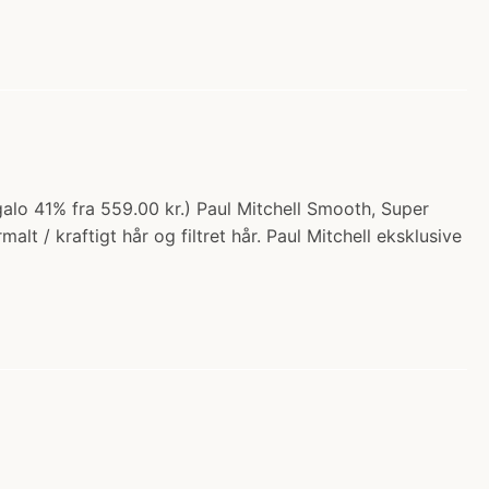
alo 41% fra 559.00 kr.) Paul Mitchell Smooth, Super
t / kraftigt hår og filtret hår. Paul Mitchell eksklusive