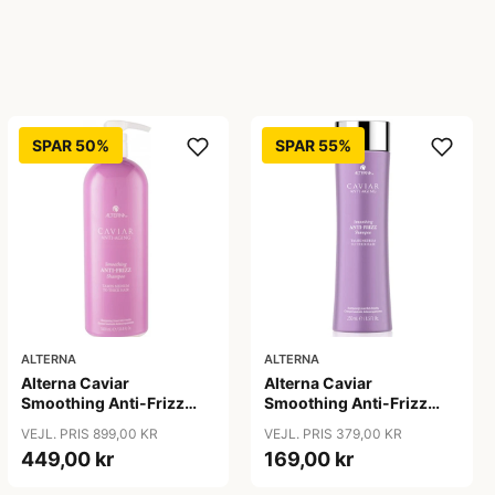
SPAR 50%
SPAR 55%
ALTERNA
ALTERNA
Alterna Caviar
Alterna Caviar
Smoothing Anti-Frizz
Smoothing Anti-Frizz
Shampoo, 1000ml
Shampoo, 250 ml
VEJL. PRIS 899,00 KR
VEJL. PRIS 379,00 KR
449,00 kr
169,00 kr