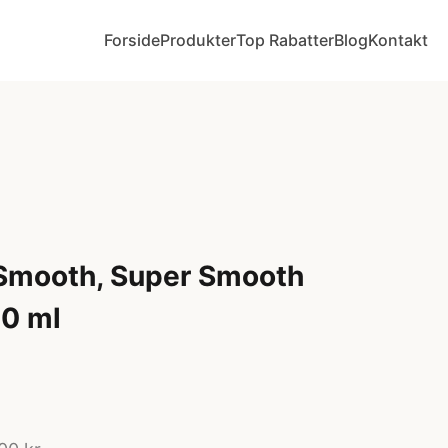
Forside
Produkter
Top Rabatter
Blog
Kontakt
 Smooth, Super Smooth
0 ml