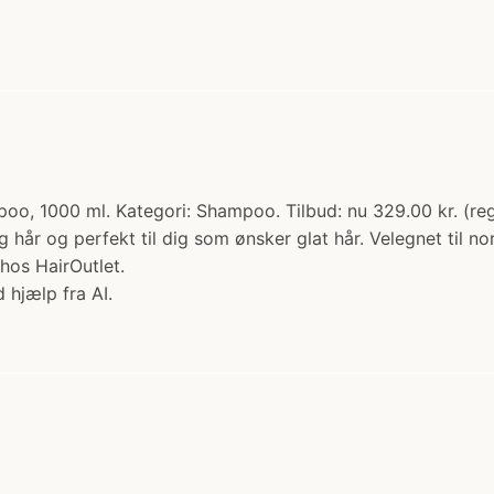
oo, 1000 ml. Kategori: Shampoo. Tilbud: nu 329.00 kr. (reg
r og perfekt til dig som ønsker glat hår. Velegnet til normal
hos HairOutlet.
 hjælp fra AI.