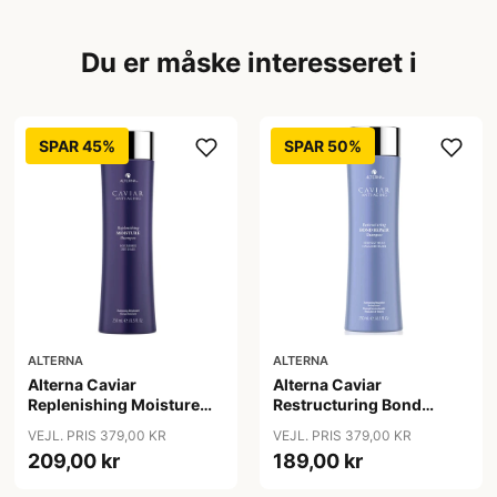
Du er måske interesseret i
SPAR 45%
SPAR 50%
ALTERNA
ALTERNA
Alterna Caviar
Alterna Caviar
Replenishing Moisture
Restructuring Bond
Shampoo, 250ml
Repair Shampoo, 250ml
VEJL. PRIS 379,00 KR
VEJL. PRIS 379,00 KR
209,00 kr
189,00 kr