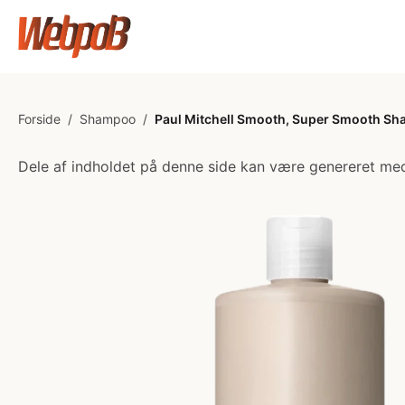
Forside
/
Shampoo
/
Paul Mitchell Smooth, Super Smooth Sh
Dele af indholdet på denne side kan være genereret med