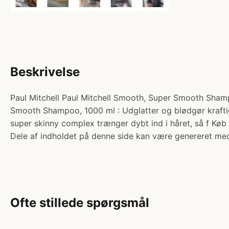
Beskrivelse
Paul Mitchell Paul Mitchell Smooth, Super Smooth Shamp
Smooth Shampoo, 1000 ml : Udglatter og blødgør kraftig hå
super skinny complex trænger dybt ind i håret, så f Køb 
Dele af indholdet på denne side kan være genereret med
Ofte stillede spørgsmål