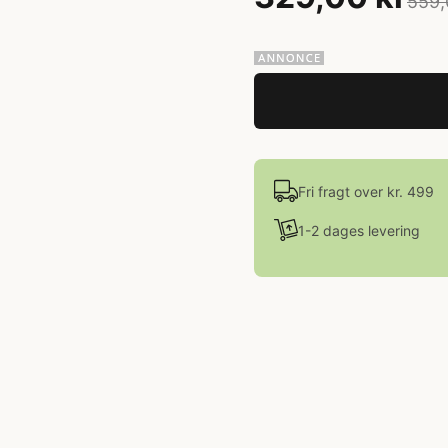
559,
Fri fragt over kr. 499
1-2 dages levering