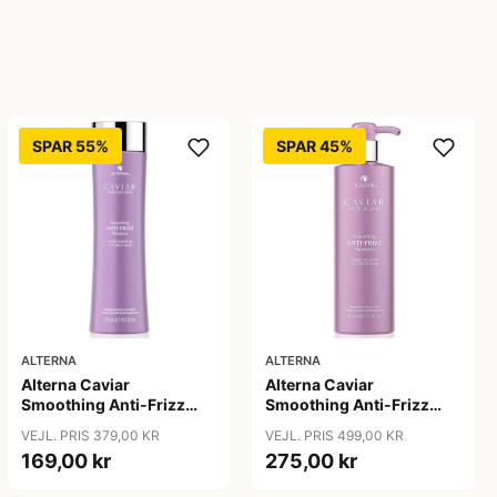
SPAR 55%
SPAR 45%
ALTERNA
ALTERNA
Alterna Caviar
Alterna Caviar
Smoothing Anti-Frizz
Smoothing Anti-Frizz
Shampoo, 250 ml
Shampoo, 487 ml
VEJL. PRIS 379,00 KR
VEJL. PRIS 499,00 KR
169,00 kr
275,00 kr