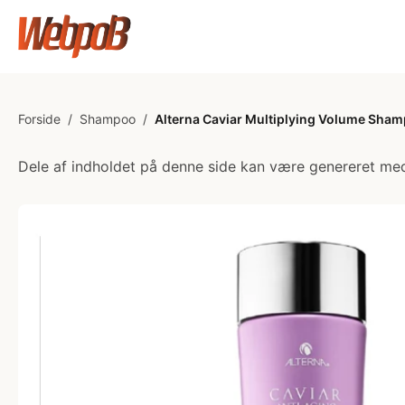
Forside
/
Shampoo
/
Alterna Caviar Multiplying Volume Sha
Dele af indholdet på denne side kan være genereret med