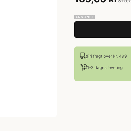
379,0
Fri fragt over kr. 499
1-2 dages levering