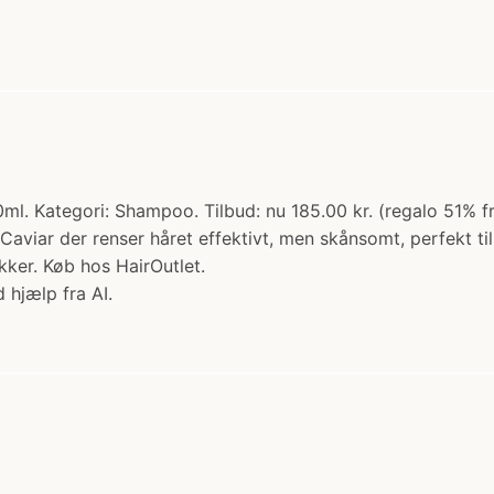
l. Kategori: Shampoo. Tilbud: nu 185.00 kr. (regalo 51% fra
ar der renser håret effektivt, men skånsomt, perfekt til f
ker. Køb hos HairOutlet.
 hjælp fra AI.