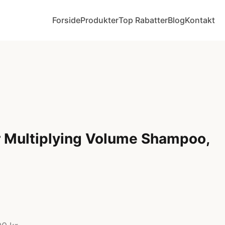
Forside
Produkter
Top Rabatter
Blog
Kontakt
r Multiplying Volume Shampoo,