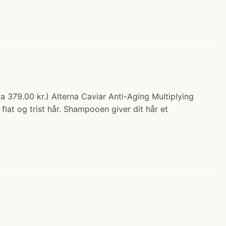
 379.00 kr.) Alterna Caviar Anti-Aging Multiplying
lat og trist hår. Shampooen giver dit hår et