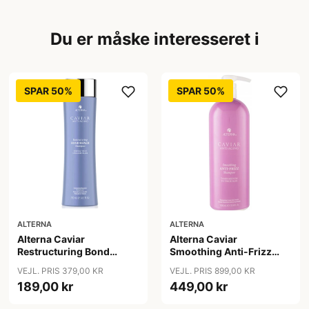
Du er måske interesseret i
SPAR 50%
SPAR 50%
ALTERNA
ALTERNA
Alterna Caviar
Alterna Caviar
Restructuring Bond
Smoothing Anti-Frizz
Repair Shampoo, 250ml
Shampoo, 1000ml
VEJL. PRIS 379,00 KR
VEJL. PRIS 899,00 KR
189,00 kr
449,00 kr