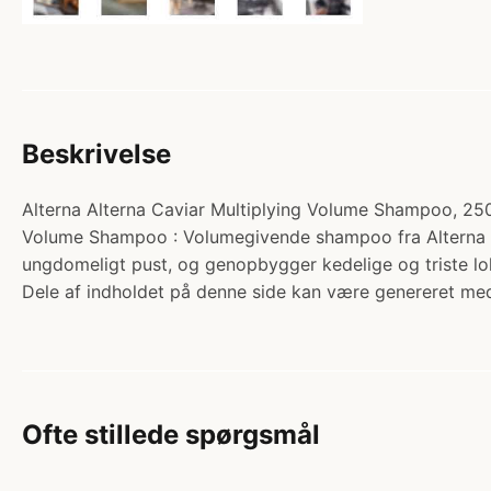
Beskrivelse
Alterna Alterna Caviar Multiplying Volume Shampoo, 250m
Volume Shampoo : Volumegivende shampoo fra Alterna Cavi
ungdomeligt pust, og genopbygger kedelige og triste lok
Dele af indholdet på denne side kan være genereret med
Ofte stillede spørgsmål