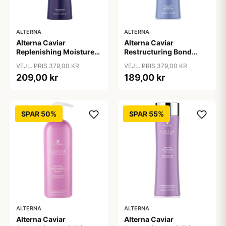
ALTERNA
ALTERNA
Alterna Caviar
Alterna Caviar
Replenishing Moisture
Restructuring Bond
Shampoo, 250ml
Repair Shampoo, 250ml
VEJL. PRIS 379,00 KR
VEJL. PRIS 379,00 KR
209,00 kr
189,00 kr
SPAR 50%
SPAR 55%
ALTERNA
ALTERNA
Alterna Caviar
Alterna Caviar