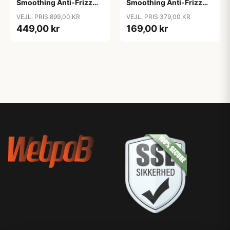
Smoothing Anti-Frizz
Smoothing Anti-Frizz
Shampoo, 1000ml
Shampoo, 250 ml
VEJL. PRIS 899,00 KR
VEJL. PRIS 379,00 KR
449,00 kr
169,00 kr