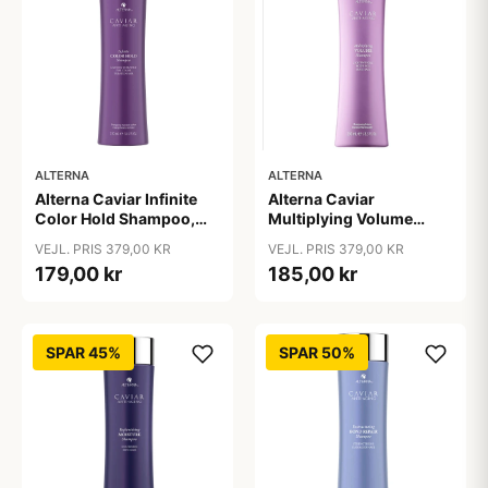
ALTERNA
ALTERNA
Alterna Caviar Infinite
Alterna Caviar
Color Hold Shampoo,
Multiplying Volume
250 ml
Shampoo, 250ml
VEJL. PRIS 379,00 KR
VEJL. PRIS 379,00 KR
179,00 kr
185,00 kr
SPAR 45%
SPAR 50%