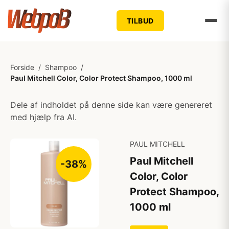
TILBUD
Forside
/
Shampoo
/
Paul Mitchell Color, Color Protect Shampoo, 1000 ml
Dele af indholdet på denne side kan være genereret
med hjælp fra AI.
PAUL MITCHELL
Paul Mitchell
-38%
Color, Color
Protect Shampoo,
1000 ml