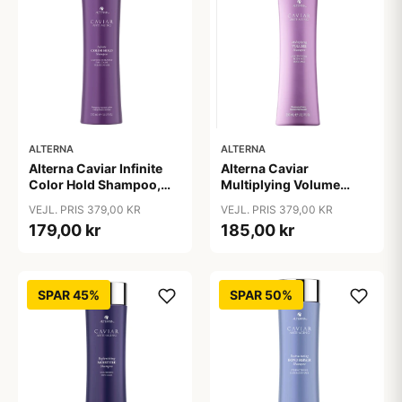
ALTERNA
ALTERNA
Alterna Caviar Infinite
Alterna Caviar
Color Hold Shampoo,
Multiplying Volume
250 ml
Shampoo, 250ml
VEJL. PRIS 379,00 KR
VEJL. PRIS 379,00 KR
179,00 kr
185,00 kr
SPAR 45%
SPAR 50%