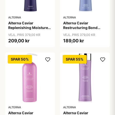
ALTERNA
ALTERNA
Alterna Caviar
Alterna Caviar
Replenishing Moisture
Restructuring Bond
Shampoo, 250ml
Repair Shampoo, 250ml
VEJL. PRIS 379,00 KR
VEJL. PRIS 379,00 KR
209,00 kr
189,00 kr
SPAR 50%
SPAR 55%
ALTERNA
ALTERNA
Alterna Caviar
Alterna Caviar