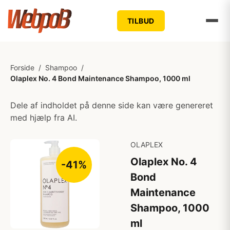
TILBUD
Forside
/
Shampoo
/
Olaplex No. 4 Bond Maintenance Shampoo, 1000 ml
Dele af indholdet på denne side kan være genereret
med hjælp fra AI.
OLAPLEX
Olaplex No. 4
-41%
Bond
Maintenance
Shampoo, 1000
ml