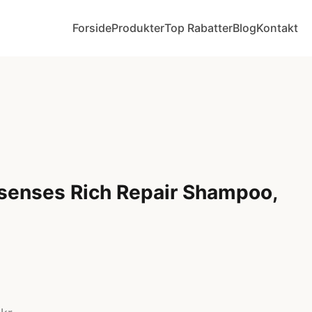
Forside
Produkter
Top Rabatter
Blog
Kontakt
senses Rich Repair Shampoo,