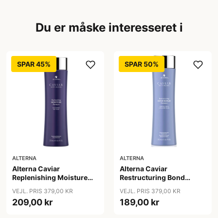
Du er måske interesseret i
SPAR 45%
SPAR 50%
ALTERNA
ALTERNA
Alterna Caviar
Alterna Caviar
Replenishing Moisture
Restructuring Bond
Shampoo, 250ml
Repair Shampoo, 250ml
VEJL. PRIS 379,00 KR
VEJL. PRIS 379,00 KR
209,00 kr
189,00 kr