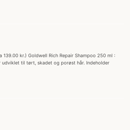
a 139.00 kr.) Goldwell Rich Repair Shampoo 250 ml :
viklet til tørt, skadet og porøst hår. Indeholder