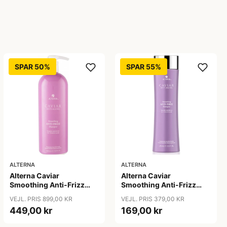
SPAR 50%
SPAR 55%
ALTERNA
ALTERNA
Alterna Caviar
Alterna Caviar
Smoothing Anti-Frizz
Smoothing Anti-Frizz
Shampoo, 1000ml
Shampoo, 250 ml
VEJL. PRIS 899,00 KR
VEJL. PRIS 379,00 KR
449,00 kr
169,00 kr