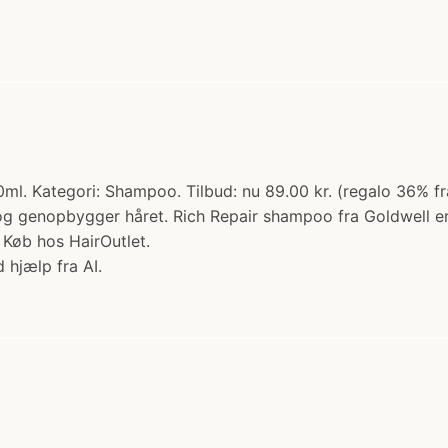
l. Kategori: Shampoo. Tilbud: nu 89.00 kr. (regalo 36% fr
 genopbygger håret. Rich Repair shampoo fra Goldwell er ud
 Køb hos HairOutlet.
 hjælp fra AI.