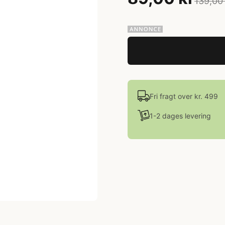
139,00
Fri fragt over kr. 499
1-2 dages levering