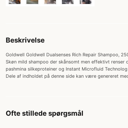
Beskrivelse
Goldwell Goldwell Dualsenses Rich Repair Shampoo, 250m
Skøn mild shampoo der skånsomt men effektivt renser og
pashmina silkeproteiner og Instant Microfluid Technolog
Dele af indholdet på denne side kan være genereret med
Ofte stillede spørgsmål