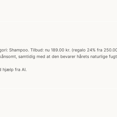
ori: Shampoo. Tilbud: nu 189.00 kr. (regalo 24% fra 250.0
skånsomt, samtidig med at den bevarer hårets naturlige fugtba
 hjælp fra AI.