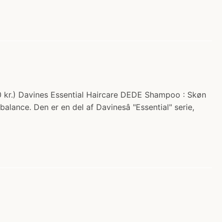
0 kr.) Davines Essential Haircare DEDE Shampoo : Skøn
lance. Den er en del af Davinesâ "Essential" serie,