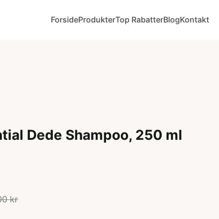
Forside
Produkter
Top Rabatter
Blog
Kontakt
tial Dede Shampoo, 250 ml
00 kr