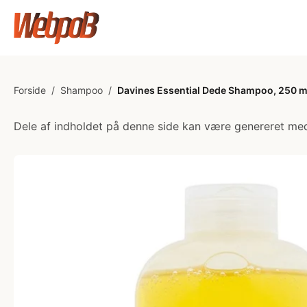
Forside
/
Shampoo
/
Davines Essential Dede Shampoo, 250 m
Dele af indholdet på denne side kan være genereret med