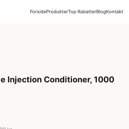
Forside
Produkter
Top Rabatter
Blog
Kontakt
 Injection Conditioner, 1000