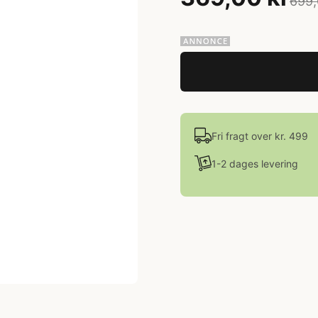
699,
Fri fragt over kr. 499
1-2 dages levering