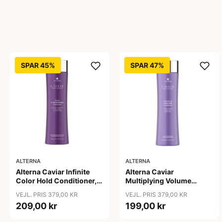
SPAR 45%
SPAR 47%
ALTERNA
ALTERNA
Alterna Caviar Infinite
Alterna Caviar
Color Hold Conditioner,
Multiplying Volume
250 ml
Conditioner, 250 ml
VEJL. PRIS 379,00 KR
VEJL. PRIS 379,00 KR
209,00 kr
199,00 kr