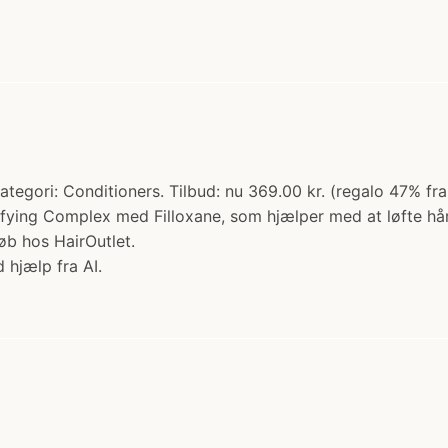
tegori: Conditioners. Tilbud: nu 369.00 kr. (regalo 47% fra
fying Complex med Filloxane, som hjælper med at løfte hår
øb hos HairOutlet.
 hjælp fra AI.