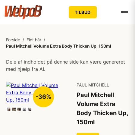
TILBUD
Forside
/
Fint hår
/
Paul Mitchell Volume Extra Body Thicken Up, 150ml
Dele af indholdet på denne side kan være genereret
med hjælp fra AI.
PAUL MITCHELL
Paul Mitchell
-36%
Volume Extra
Body Thicken Up,
150ml