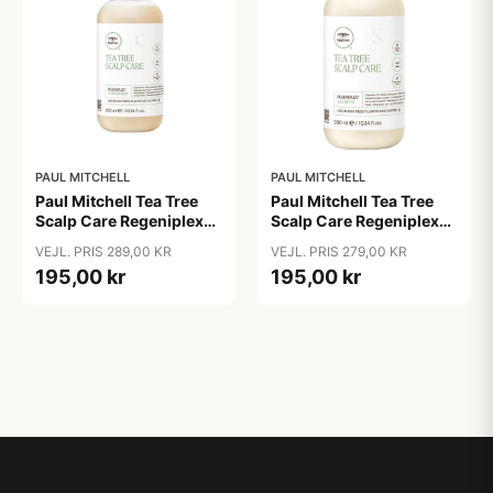
PAUL MITCHELL
PAUL MITCHELL
Paul Mitchell Tea Tree
Paul Mitchell Tea Tree
Scalp Care Regeniplex
Scalp Care Regeniplex
Conditioner, 300 ml
Shampoo, 300 ml
VEJL. PRIS 289,00 KR
VEJL. PRIS 279,00 KR
195,00 kr
195,00 kr