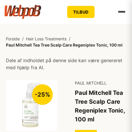
TILBUD
Forside
/
Hair Loss Treatments
/
Paul Mitchell Tea Tree Scalp Care Regeniplex Tonic, 100 ml
Dele af indholdet på denne side kan være genereret
med hjælp fra AI.
PAUL MITCHELL
Paul Mitchell Tea
-25%
Tree Scalp Care
Regeniplex Tonic,
100 ml