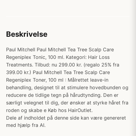
Beskrivelse
Paul Mitchell Paul Mitchell Tea Tree Scalp Care
Regeniplex Tonic, 100 ml. Kategori: Hair Loss
Treatments. Tilbud: nu 299.00 kr. (regalo 25% fra
399.00 kr.) Paul Mitchell Tea Tree Scalp Care
Regeniplex Toner, 100 ml : Målrettet leave-in
behandling, designet til at stimulere hovedbunden og
reducere de tidlige tegn på hårudtynding. Den er
særligt velegnet til dig, der ønsker at styrke håret fra
roden og skabe e Køb hos HairOutlet.
Dele af indholdet på denne side kan være genereret
med hjælp fra AI.