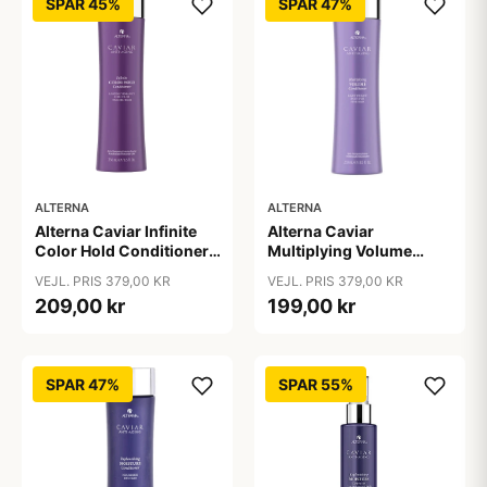
SPAR 45%
SPAR 47%
ALTERNA
ALTERNA
Alterna Caviar Infinite
Alterna Caviar
Color Hold Conditioner,
Multiplying Volume
250 ml
Conditioner, 250 ml
VEJL. PRIS 379,00 KR
VEJL. PRIS 379,00 KR
209,00 kr
199,00 kr
SPAR 47%
SPAR 55%