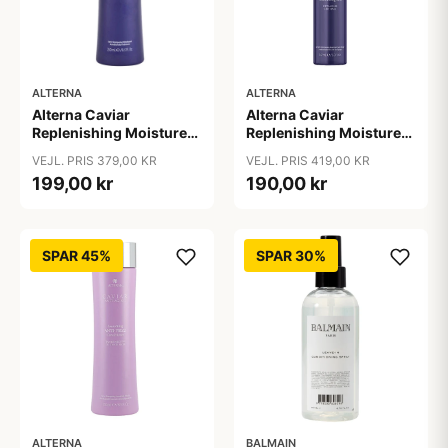
ALTERNA
ALTERNA
Alterna Caviar
Alterna Caviar
Replenishing Moisture
Replenishing Moisture
Conditioner, 250 ml
Leave-in Conditioning
VEJL. PRIS 379,00 KR
VEJL. PRIS 419,00 KR
Milk, 147 ml
199,00 kr
190,00 kr
SPAR 45%
SPAR 30%
ALTERNA
BALMAIN