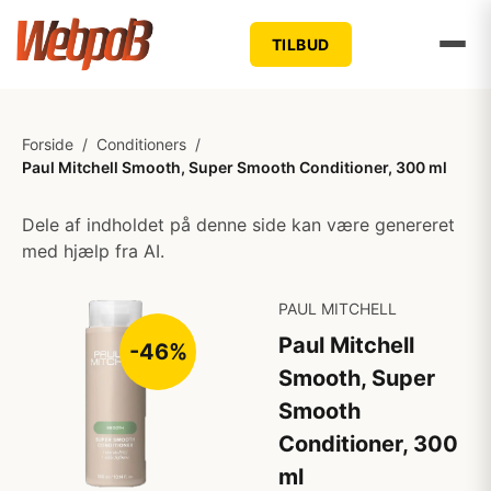
TILBUD
Forside
/
Conditioners
/
Paul Mitchell Smooth, Super Smooth Conditioner, 300 ml
Dele af indholdet på denne side kan være genereret
med hjælp fra AI.
PAUL MITCHELL
Paul Mitchell
-46%
Smooth, Super
Smooth
Conditioner, 300
ml