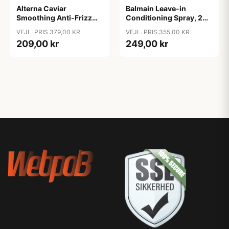
Alterna Caviar
Balmain Leave-in
Smoothing Anti-Frizz
Conditioning Spray, 200
Conditioner, 250 ml
ml
VEJL. PRIS 379,00 KR
VEJL. PRIS 355,00 KR
209,00 kr
249,00 kr