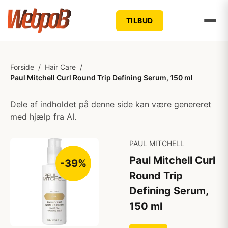
TILBUD
Forside
/
Hair Care
/
Paul Mitchell Curl Round Trip Defining Serum, 150 ml
Dele af indholdet på denne side kan være genereret
med hjælp fra AI.
PAUL MITCHELL
Paul Mitchell Curl
-39%
Round Trip
Defining Serum,
150 ml