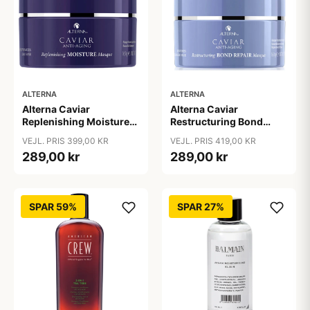
ALTERNA
ALTERNA
Alterna Caviar
Alterna Caviar
Replenishing Moisture
Restructuring Bond
Masque, 161 g
Repair Masque, 169 ml
VEJL. PRIS 399,00 KR
VEJL. PRIS 419,00 KR
289,00 kr
289,00 kr
SPAR 59%
SPAR 27%