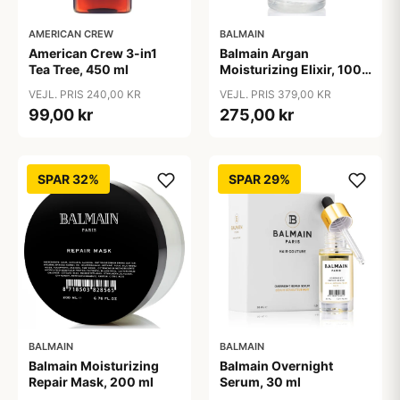
AMERICAN CREW
BALMAIN
American Crew 3-in1
Balmain Argan
Tea Tree, 450 ml
Moisturizing Elixir, 100
ml
VEJL. PRIS 240,00 KR
VEJL. PRIS 379,00 KR
99,00 kr
275,00 kr
SPAR 32%
SPAR 29%
BALMAIN
BALMAIN
Balmain Moisturizing
Balmain Overnight
Repair Mask, 200 ml
Serum, 30 ml