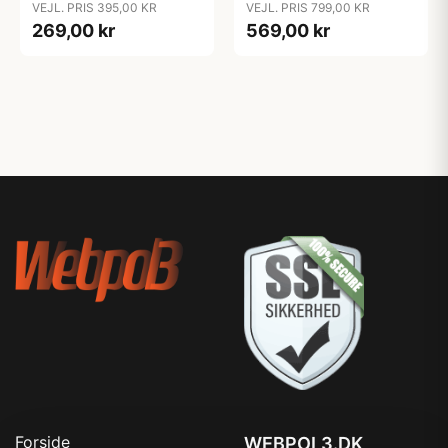
VEJL. PRIS 395,00 KR
VEJL. PRIS 799,00 KR
269,00 kr
569,00 kr
Forside
WEBPOL3.DK