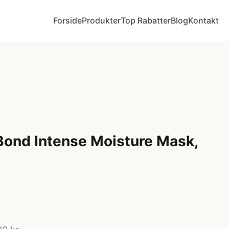
Forside
Produkter
Top Rabatter
Blog
Kontakt
Bond Intense Moisture Mask,