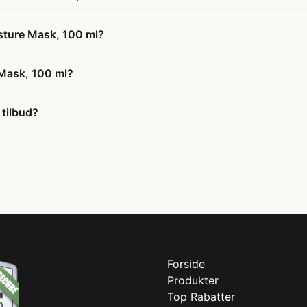
isture Mask, 100 ml?
 Mask, 100 ml?
 tilbud?
Forside
Produkter
Top Rabatter