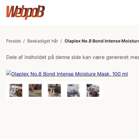
Forside
/
Beskadiget hår
/
Olaplex No.8 Bond Intense Moistur
Dele af indholdet på denne side kan være genereret med