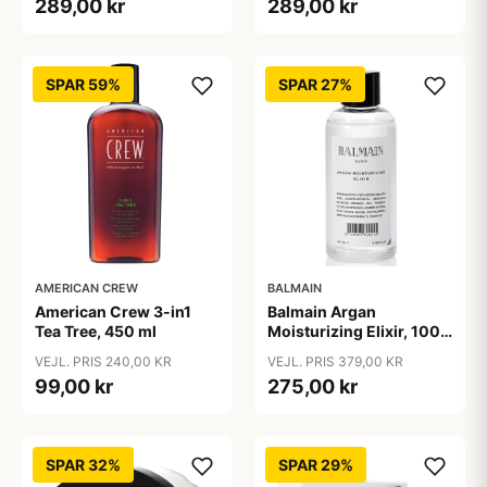
289,00 kr
289,00 kr
SPAR 59%
SPAR 27%
AMERICAN CREW
BALMAIN
American Crew 3-in1
Balmain Argan
Tea Tree, 450 ml
Moisturizing Elixir, 100
ml
VEJL. PRIS 240,00 KR
VEJL. PRIS 379,00 KR
99,00 kr
275,00 kr
SPAR 32%
SPAR 29%