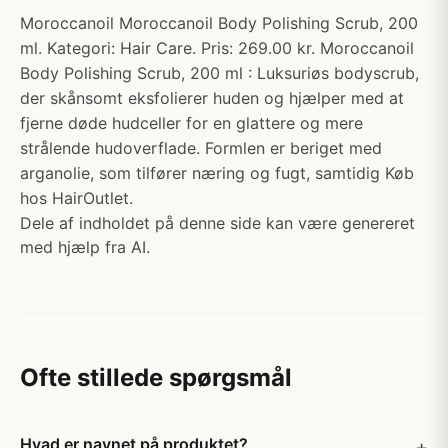
Moroccanoil Moroccanoil Body Polishing Scrub, 200
ml. Kategori: Hair Care. Pris: 269.00 kr. Moroccanoil
Body Polishing Scrub, 200 ml : Luksuriøs bodyscrub,
der skånsomt eksfolierer huden og hjælper med at
fjerne døde hudceller for en glattere og mere
strålende hudoverflade. Formlen er beriget med
arganolie, som tilfører næring og fugt, samtidig Køb
hos HairOutlet.
Dele af indholdet på denne side kan være genereret
med hjælp fra AI.
Ofte stillede spørgsmål
Hvad er navnet på produktet?