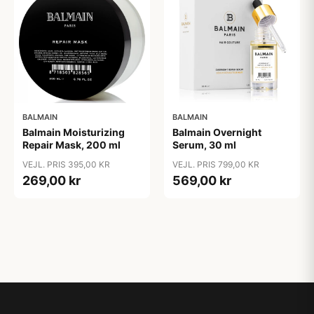
BALMAIN
BALMAIN
Balmain Moisturizing
Balmain Overnight
Repair Mask, 200 ml
Serum, 30 ml
VEJL. PRIS 395,00 KR
VEJL. PRIS 799,00 KR
269,00 kr
569,00 kr