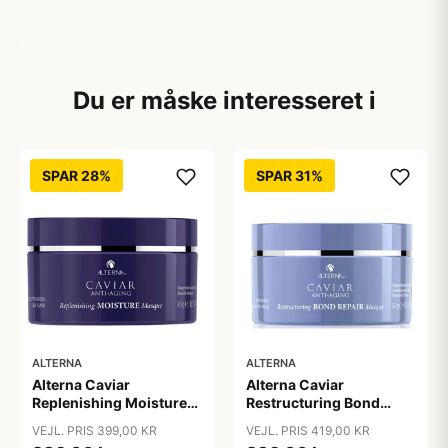
Du er måske interesseret i
SPAR 28%
SPAR 31%
ALTERNA
ALTERNA
Alterna Caviar
Alterna Caviar
Replenishing Moisture
Restructuring Bond
Masque, 161 g
Repair Masque, 169 ml
VEJL. PRIS 399,00 KR
VEJL. PRIS 419,00 KR