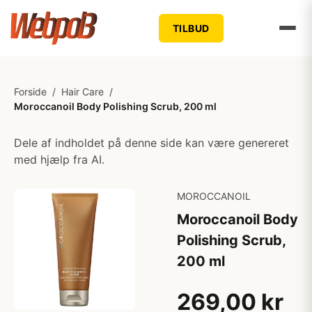
TILBUD
Forside
/
Hair Care
/
Moroccanoil Body Polishing Scrub, 200 ml
Dele af indholdet på denne side kan være genereret
med hjælp fra AI.
MOROCCANOIL
Moroccanoil Body
Polishing Scrub,
200 ml
269,00 kr