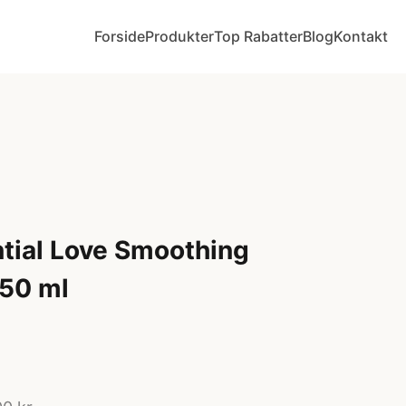
Forside
Produkter
Top Rabatter
Blog
Kontakt
tial Love Smoothing
250 ml