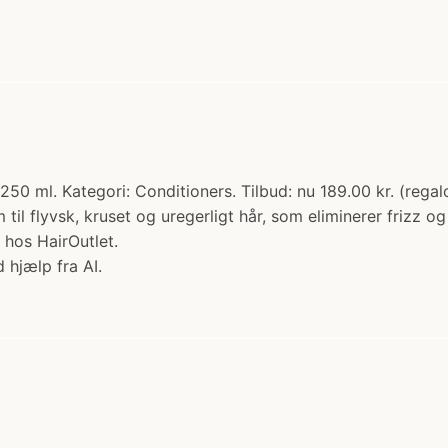
50 ml. Kategori: Conditioners. Tilbud: nu 189.00 kr. (regal
il flyvsk, kruset og uregerligt hår, som eliminerer frizz og
 hos HairOutlet.
 hjælp fra AI.