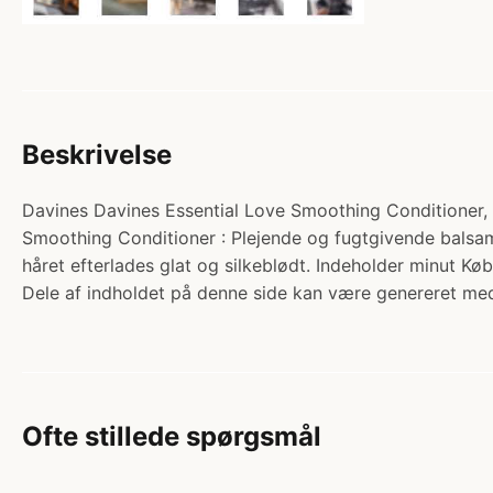
Beskrivelse
Davines Davines Essential Love Smoothing Conditioner, 2
Smoothing Conditioner : Plejende og fugtgivende balsam t
håret efterlades glat og silkeblødt. Indeholder minut Køb
Dele af indholdet på denne side kan være genereret med
Ofte stillede spørgsmål