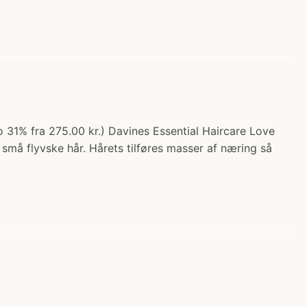
o 31% fra 275.00 kr.) Davines Essential Haircare Love
 små flyvske hår. Hårets tilføres masser af næring så