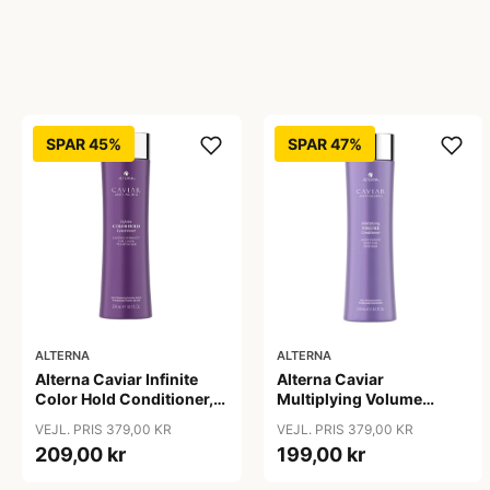
SPAR 45%
SPAR 47%
ALTERNA
ALTERNA
Alterna Caviar Infinite
Alterna Caviar
Color Hold Conditioner,
Multiplying Volume
250 ml
Conditioner, 250 ml
VEJL. PRIS 379,00 KR
VEJL. PRIS 379,00 KR
209,00 kr
199,00 kr