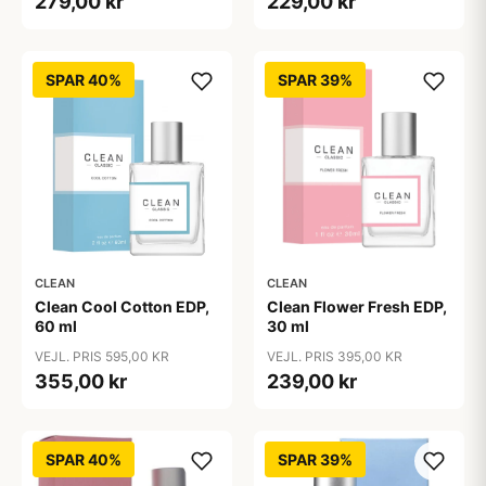
279,00 kr
229,00 kr
SPAR 40%
SPAR 39%
CLEAN
CLEAN
Clean Cool Cotton EDP,
Clean Flower Fresh EDP,
60 ml
30 ml
VEJL. PRIS 595,00 KR
VEJL. PRIS 395,00 KR
355,00 kr
239,00 kr
SPAR 40%
SPAR 39%