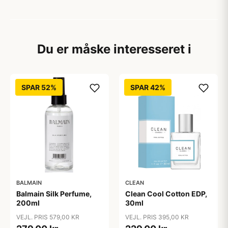
Du er måske interesseret i
SPAR 52%
SPAR 42%
BALMAIN
CLEAN
Balmain Silk Perfume,
Clean Cool Cotton EDP,
200ml
30ml
VEJL. PRIS 579,00 KR
VEJL. PRIS 395,00 KR