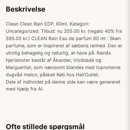
Beskrivelse
Clean Clean Rain EDP, 60ml. Kategori:
Uncategorized. Tilbud: nu 355.00 kr. (regalo 40% fra
595.00 kr.) CLEAN Rain Eau de parfum 60 ml : Skøn
parfume, som er inspireret af sæbens renhed. Den er
utrolig behagelig og naturlig, at have på. Rainâs
hjertenoter består af Åkander, Violblade og
Margueriter, som nænsomt blandes med topnoterne
dugvåd melon, påskeli Køb hos HairOutlet.
Dele af indholdet på denne side kan være genereret
med hjælp fra AI.
Ofte stillede spørgsmål