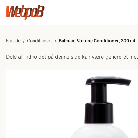
Forside
/
Conditioners
/
Balmain Volume Conditioner, 300 ml
Dele af indholdet på denne side kan være genereret med