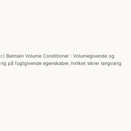
 kr.) Balmain Volume Conditioner : Volumegivende og
r rig på fugtgivende egenskaber, hvilket sikrer langvarig