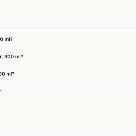
00 ml?
r, 300 ml?
300 ml?
?