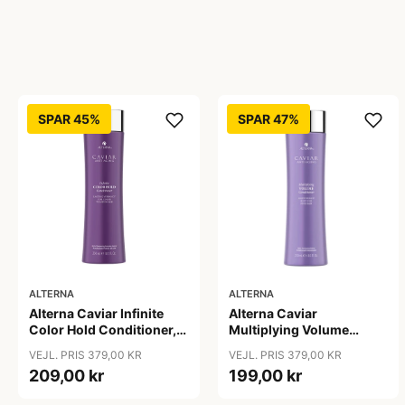
SPAR 45%
SPAR 47%
ALTERNA
ALTERNA
Alterna Caviar Infinite
Alterna Caviar
Color Hold Conditioner,
Multiplying Volume
250 ml
Conditioner, 250 ml
VEJL. PRIS 379,00 KR
VEJL. PRIS 379,00 KR
209,00 kr
199,00 kr