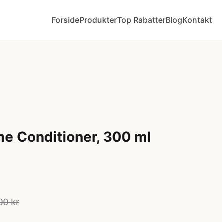
Forside
Produkter
Top Rabatter
Blog
Kontakt
e Conditioner, 300 ml
00 kr