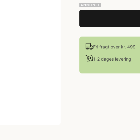
Fri fragt over kr. 499
1-2 dages levering