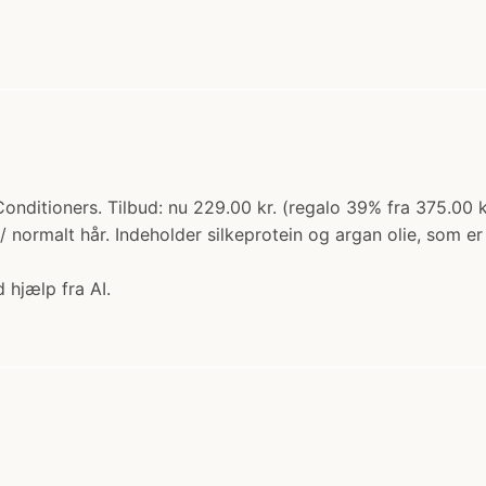
onditioners. Tilbud: nu 229.00 kr. (regalo 39% fra 375.00
nt / normalt hår. Indeholder silkeprotein og argan olie, som e
 hjælp fra AI.