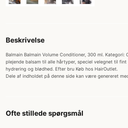
Beskrivelse
Balmain Balmain Volume Conditioner, 300 ml. Kategori: C
plejende balsam til alle hårtyper, speciel velegnet til fi
hydrering og blødhed. Efter bru Køb hos HairOutlet.
Dele af indholdet på denne side kan være genereret med
Ofte stillede spørgsmål