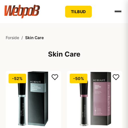
TILBUD
Forside
/
Skin Care
Skin Care
-52%
-50%