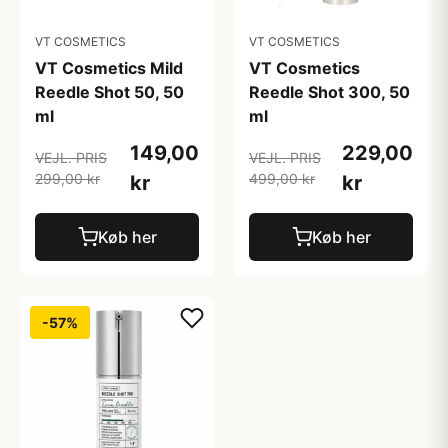
VT COSMETICS
VT COSMETICS
VT Cosmetics Mild
VT Cosmetics
Reedle Shot 50, 50
Reedle Shot 300, 50
ml
ml
149,00
229,00
VEJL. PRIS
VEJL. PRIS
299,00 kr
499,00 kr
kr
kr
Køb her
Køb her
-57%