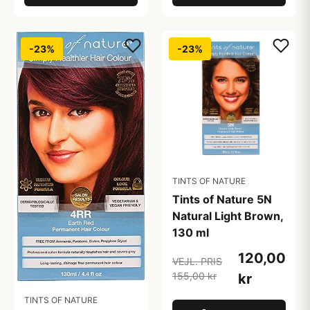
-23%
-23%
TINTS OF NATURE
Tints of Nature 5N
Natural Light Brown,
130 ml
120,00
VEJL. PRIS
155,00 kr
kr
TINTS OF NATURE