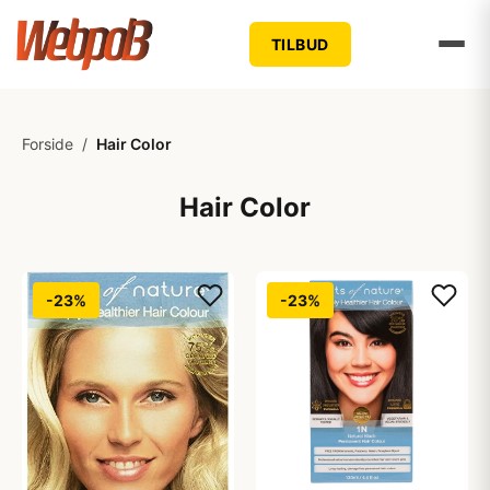
TILBUD
Forside
/
Hair Color
Hair Color
-23%
-23%