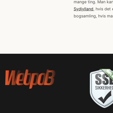
mange ting. Man kan
Sydjylland
, hvis det
bogsamling, hvis man