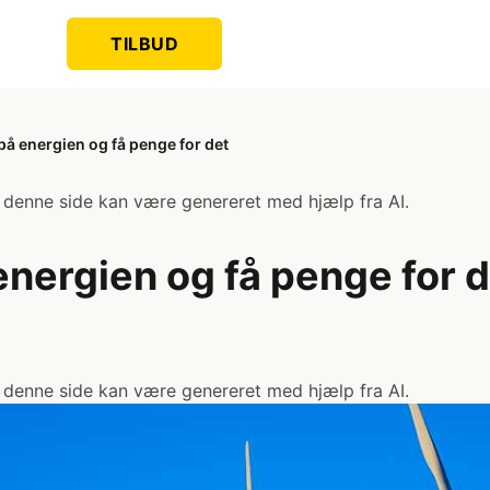
TILBUD
på energien og få penge for det
 denne side kan være genereret med hjælp fra AI.
energien og få penge for 
 denne side kan være genereret med hjælp fra AI.