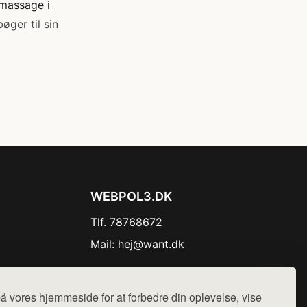
massage i
øger til sin
WEBPOL3.DK
Tlf. 78768672
Mail:
hej@want.dk
Cookie- og privatlivspolitik
å vores hjemmeside for at forbedre din oplevelse, vise