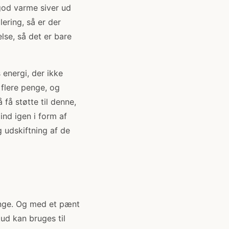
god varme siver ud
ring, så er der
lse, så det er bare
 energi, der ikke
flere penge, og
få støtte til denne,
ind igen i form af
 udskiftning af de
enge. Og med et pænt
ud kan bruges til