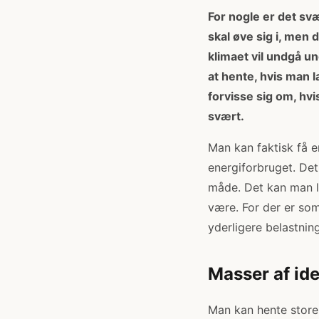
For nogle er det svæ
skal øve sig i, men
klimaet vil undgå u
at hente, hvis man 
forvisse sig om, hv
svært.
Man kan faktisk få e
energiforbruget. Det
måde. Det kan man l
være. For der er som
yderligere belastning
Masser af ide
Man kan hente store 