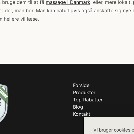
 bruge dem til at få
massage i Danmark
, eller, mere lokalt,
 er der, man bor. Man kan naturligvis også anskaffe sig nye b
 hellere vil læse.
Forside
Produkter
Top Rabatter
Blog
Kontakt
Vi bruger cookies p