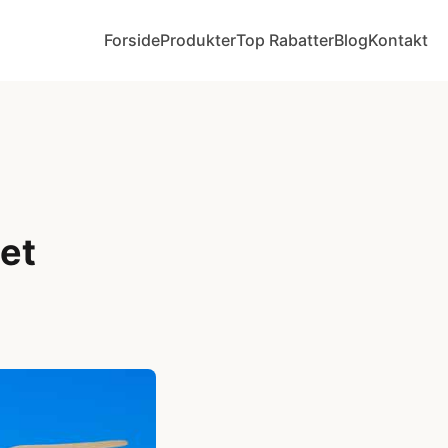
Forside
Produkter
Top Rabatter
Blog
Kontakt
det